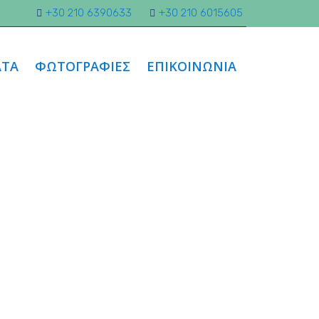
+30 210 6390633
+30 210 6015605
ΤΑ
ΦΩΤΟΓΡΑΦΙΕΣ
ΕΠΙΚΟΙΝΩΝΙΑ